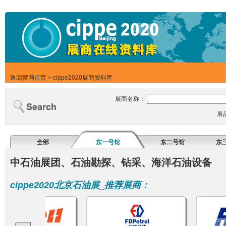
返回官网首页
>
cippe2020展商资料库
展商名称：
展
全部
东一号馆
东二号馆
东
中石油展团、石油勘探、钻采、海洋石油设备
cippe2020北京石油展_推荐展商：