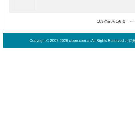
163 条记录 1/6 页
下一
Copyright © 2007-2026 cippe.com.cn All Rights 