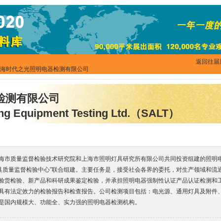
返回往届
上海时代之光照明电器检测有限公司
检测有限公司
ing Equipment Testing Ltd.（SALT）
海市质量监督检验技术研究院和上海市照明灯具研究所有限公司共同投资组建的照明电
灯具质量监督检验中心”联合组建。主要任务是，接受社会各界的委托，对生产领域和流
验货检验、新产品和科研成果鉴定检验，并承担照明电器强制性认证产品认证检测和
具有法定效力的检验报告和检查报告。公司检测项目包括：电光源、通用灯具及附件
是国内规模大、功能全、实力强的照明电器检测机构。