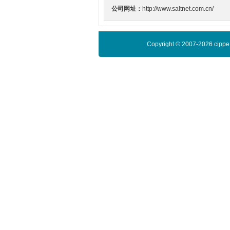
公司网址：
http://www.saltnet.com.cn/
Copyright © 2007-2026