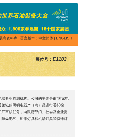
展商资料库
| 语言版本：
中文简体
|
ENGLISH
E1103
展位号：
器专业检测机构。公司的主体是由“国家电
通领域的照明电器产（商）品进行委托检
工厂审核任务，向政府部门、社会及企业提
、防爆电气、船用灯具和机场灯具等特殊灯