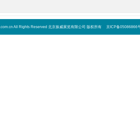
 cippe.com.cn All Rights Reserved 北京振威展览有限公司 版权所有 京ICP备05086