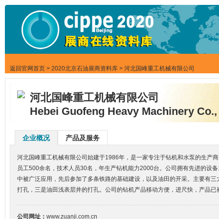
返回官网首页
>
2020北京石油展商资料库
> 河北国峰重工机械有限公司
河北国峰重工机械有限公司
Hebei Guofeng Heavy Machinery Co.,
企业概况
产品及服务
河北国峰重工机械有限公司始建于1986年，是一家专注于钻机和水泵的生产商，
员工500余名，技术人员30名，年生产钻机能力2000台。公司拥有先进的
中被广泛应用，先后参加了多条铁路的基础建设，以及油田的开采。主要有三
打孔，三是油田浅表层井的打孔。公司的钻机产品移动方便，进尺快，产品已
公司网址：
www.zuanji.com.cn