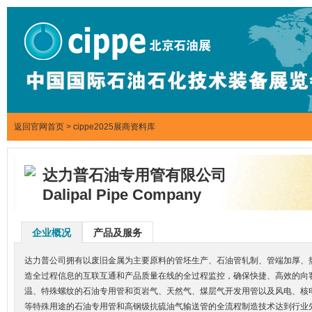
返回官网首页
>
cippe2025展商资料库
达力普石油专用管有限公司
Dalipal Pipe Company
企业概况
产品及服务
达力普公司拥有以废旧金属为主要原料的管坯生产、石油管轧制、管端加厚、
造全过程信息的互联互通和产品质量在线的全过程监控，确保快捷、高效的向客
温、特殊螺纹的石油专用管和页岩气、天然气、煤层气开发用管以及风电、核
等特殊用途的石油专用管和高钢级抗硫油气输送管的全流程制造技术达到行业