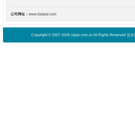
公司网址：
www.dalipal.com
Copyright © 2007-2026 cippe.com.cn All Rights