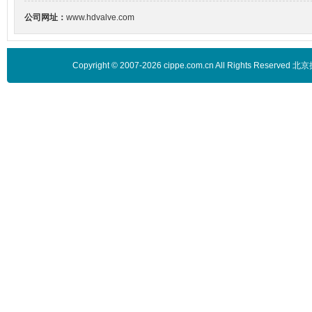
公司网址：
www.hdvalve.com
Copyright © 2007-2026 cippe.com.cn All Rights