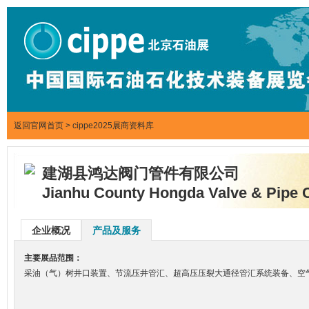
返回官网首页
>
cippe2025展商资料库
建湖县鸿达阀门管件有限公司
Jianhu County Hongda Valve & Pipe C
企业概况
产品及服务
主要展品范围：
采油（气）树井口装置、节流压井管汇、超高压压裂大通径管汇系统装备、空