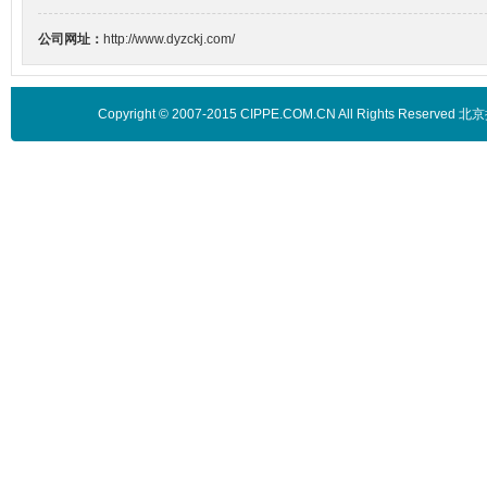
公司网址：
http://www.dyzckj.com/
Copyright © 2007-2015 CIPPE.COM.CN All Rights 