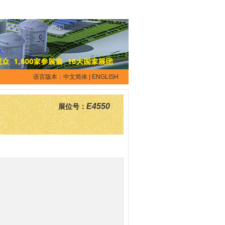
语言版本：
中文简体
|
ENGLISH
E4550
展位号：