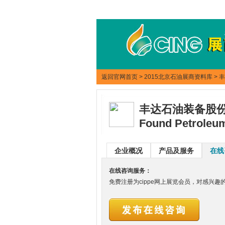
返回官网首页
>
2015北京石油展商资料库
> 
丰达石油装备股
Found Petroleum
企业概况
产品及服务
在线
在线咨询服务：
免费注册为cippe网上展览会员，对感兴