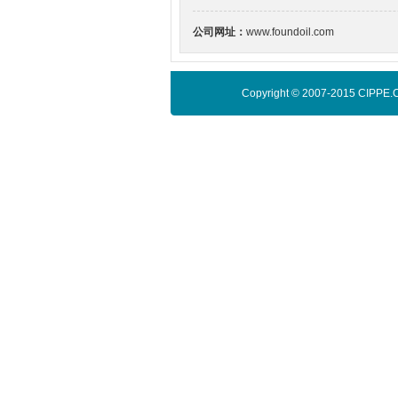
公司网址：
www.foundoil.com
Copyright © 2007-2015 C