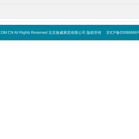
IPPE.COM.CN All Rights Reserved 北京振威展览有限公司 版权所有 京ICP备05086