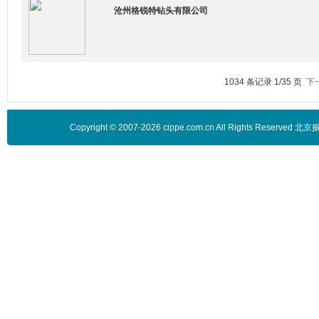
沧州格锐特钻头有限公司
1034 条记录 1/35 页
下
Copyright © 2007-2026 cippe.com.cn All Rights 