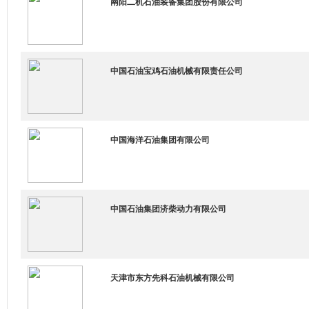
南阳二机石油装备集团股份有限公司
中国石油宝鸡石油机械有限责任公司
中国海洋石油集团有限公司
中国石油集团济柴动力有限公司
天津市东方先科石油机械有限公司