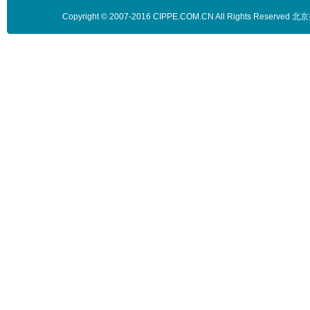
Copyright © 2007-2016 CIPPE.COM.CN All Rights 