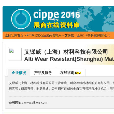
返回官网首页
>
2016北京石油展商资料库
> 艾锑威（上海）材料科技有限公司
艾锑威（上海）材料科技有限公司
Alti Wear Resistant(Shanghai) Mate
企业概况
产品及服务
在线咨询
艾锑威（上海）材料科技有限公司主营耐磨、耐腐等特种材料的研究与应用，公司
磨直管；耐磨弯管；耐磨三通。公司拥有首创的全自动弯管环形堆焊机组，用于
公司网址：
www.altiwrs.com