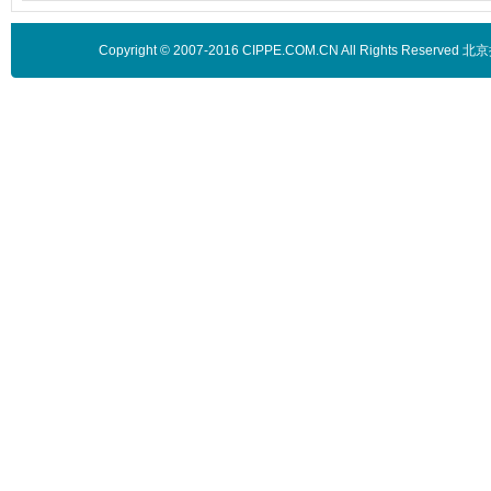
Copyright © 2007-2016 CIPPE.COM.CN All Rights 