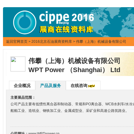
返回官网首页
>
2016北京石油展商资料库
> 伟攀（上海）机械设备有限公司
伟攀（上海）机械设备有限公司
WPT Power （Shanghai） Ltd
企业概况
产品及服务
在线咨询
主要展品范围：
公司产品主要有低惯性离合器和制动器、常规和PO离合器、WCB水刹车/水
船舶工业、造纸业、钢铁加工业、金属成型业、采矿业和高速公路筑路业。
公司网址：
www.WPTpower.cn