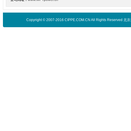
Copyright © 2007-2016 CIPPE.COM.CN All Rights 