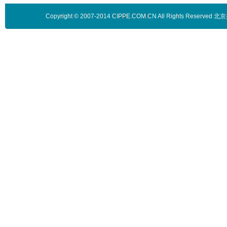
Copyright © 2007-2014 CIPPE.COM.CN All Rights 