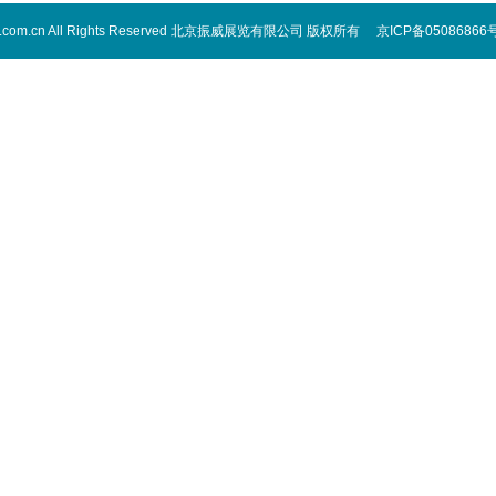
 cippe.com.cn All Rights Reserved 北京振威展览有限公司 版权所有 京ICP备05086