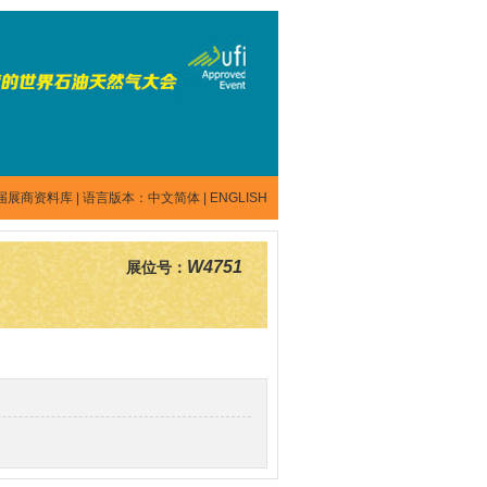
届展商资料库
| 语言版本：
中文简体
|
ENGLISH
W4751
展位号：