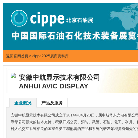
返回官网首页
>
cippe2025展商资料库
安徽中航显示技术有限公司
ANHUI AVIC DISPLAY
企业概况
产品及服务
安徽中航显示技术有限公司成立于2014年04月23日，属中航华东光电有
靠母公司强大的技术支持，积极开拓公安、消防、武警、石油、化工、矿井、
种人机交互系统相关的国家各类工程配套的产品和系统的研发领域拥有领先的技