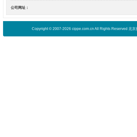
公司网址：
Copyright © 2007-2026 cippe.com.cn All Rights