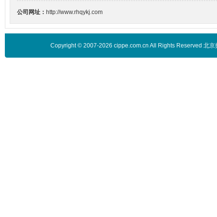
公司网址：
http://www.rhqykj.com
Copyright © 2007-2026 cippe.com.cn All Rights