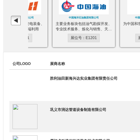
杰瑞石油装备技术有限公司
中国海洋石油集团有限公司
中国石油
备制造、燃气发电装备、
主要业务板块包括油气勘探开发、
为中国和世界
处理工程、终端利用
专业技术服务、炼化与销售、天然
气及发电、金融服务
展位号：E1231
展位号：E1201
展位
公司LOGO
展商名称
胜利油田新海兴达实业集团有限责任公司
巩义市润达管道设备制造有限公司