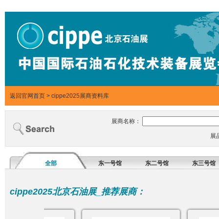
返回官网首页
>
cippe2025展商资料库
展商名称：
展
全部
东一号馆
东二号馆
东三号馆
cippe2025北京石油展_推荐展商：