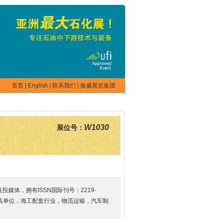
首页
|
English
|
联系我们
|
振威展览集团
W1030
展位号：
体，拥有ISSN国际刊号：2219-
安装单位，海工配套行业，物流运输，汽车制