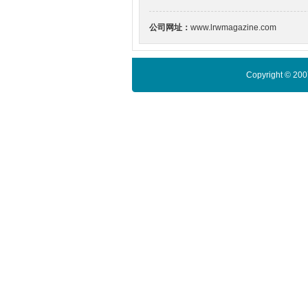
公司网址：
www.lrwmagazine.com
Copyright © 