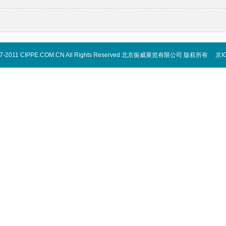
2007-2011 CIPPE.COM.CN All Rights Reserved 北京振威展览有限公司 版权所有 京