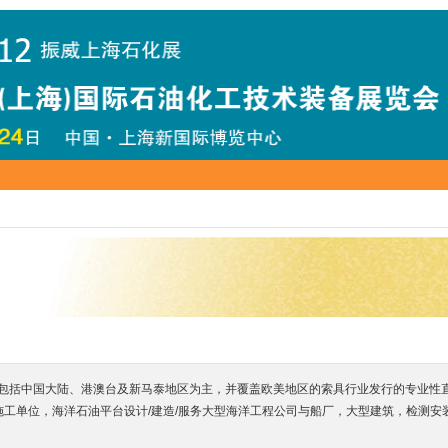
括中国大陆、港澳台及新马泰地区为主，并覆盖欧美地区的索具行业发行的专业性直投媒
装施工单位，海洋石油平台设计/建造/服务大型海洋工程公司与船厂，大型建筑，检测