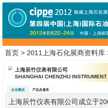
首页
>
2011上海石化展商资料库
上海辰竹仪表有限公司
SHANGHAI CHENZHU INSTRUMENT 
企业概况
产品及服务
上海辰竹仪表有限公司成立于20