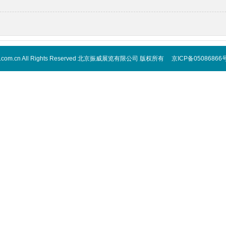
 cippe.com.cn All Rights Reserved 北京振威展览有限公司 版权所有 京ICP备05086