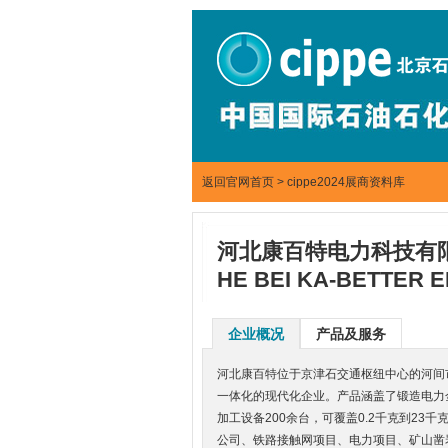
返回官网首页
>
cippe2024展商资料库
河北康百特电力科技有
HE BEI KA-BETTER 
企业概况
产品及服务
河北康百特位于京津石交通枢纽中心的河间市
一体化的现代化企业。产品涵盖了锻造电力金
加工设备200余台，可覆盖0.2千克到2
公司、铁路接触网项目、电力项目、矿山凿