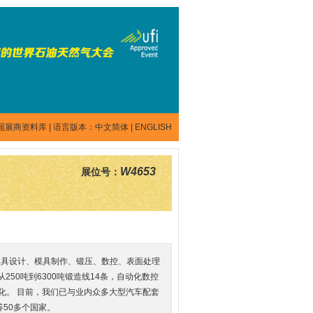
届展商资料库
| 语言版本：
中文简体
|
ENGLISH
W4653
展位号：
模具设计、模具制作、锻压、数控、表面处理
50吨到6300吨锻造线14条，自动化数控
优化。 目前，我们已与业内众多大型汽车配套
50多个国家。