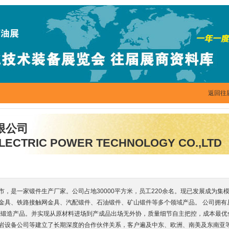
返回往
限公司
ELECTRIC POWER TECHNOLOGY CO.,LTD
，是一家锻件生产厂家。公司占地30000平方米，员工220余名。现已发展成为集
具、铁路接触网金具、汽配锻件、石油锻件、矿山锻件等多个领域产品。 公司拥有从2
3千克锻造产品。并实现从原材料进场到产成品出场无外协，质量细节自主把控，成本最
岩设备公司等建立了长期深度的合作伙伴关系，客户遍及中东、欧洲、南美及东南亚等