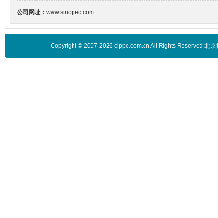
公司网址：
www.sinopec.com
Copyright © 2007-2026 cippe.com.cn All Rights