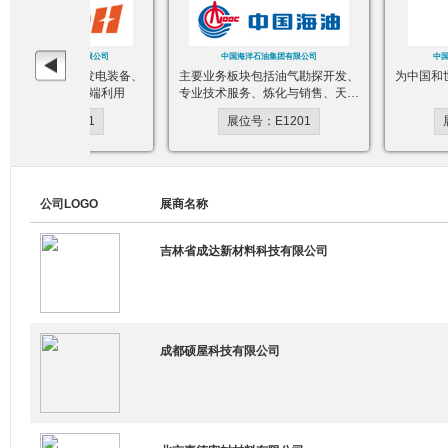
杰瑞石油装备技术有限公司
中国海洋石油集团有限公司
中国石
备制造、燃气发电装备、
主要业务板块包括油气勘探开发、
为中国和世
气处理工程、终端利用
专业技术服务、炼化与销售、天然
气及发电、金融服务
展位号：E1231
展位号：E1201
展位
公司LOGO
展商名称
吉林省成达新材料科技有限公司
成都硕屋科技有限公司