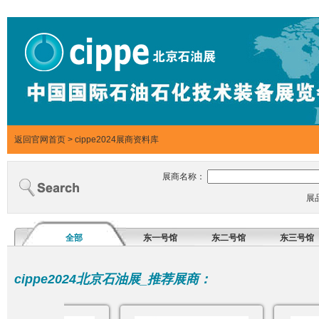
返回官网首页
>
cippe2024展商资料库
展商名称：
展
全部
东一号馆
东二号馆
东三号馆
cippe2024北京石油展_推荐展商：