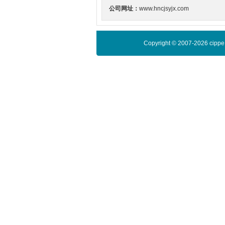
公司网址：
www.hncjsyjx.com
Copyright © 2007-2026