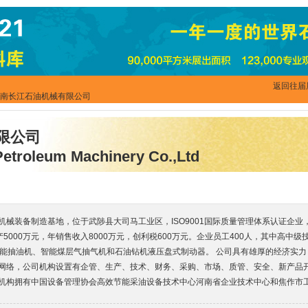
返回往届
河南长江石油机械有限公司
限公司
etroleum Machinery Co.,Ltd
备制造基地，位于武陟县大司马工业区，ISO9001国际质量管理体系认证企业，占
产5000万元，年销售收入8000万元，创利税600万元。企业员工400人，其中高中
节能抽油机、智能煤层气抽气机和石油钻机液压盘式制动器。 公司具有雄厚的经济实
网络，公司机构设置有企管、生产、技术、财务、采购、市场、质管、安全、新产品
机构拥有中国设备管理协会高效节能采油设备技术中心河南省企业技术中心和焦作市