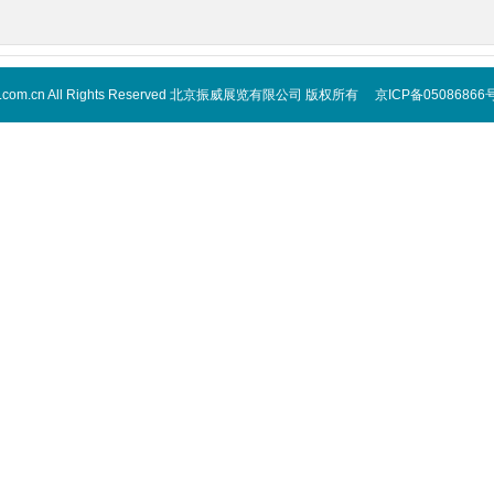
 cippe.com.cn All Rights Reserved 北京振威展览有限公司 版权所有 京ICP备05086