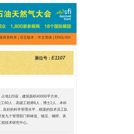
展商资料库
| 语言版本：
中文简体
|
ENGLISH
E1107
展位号：
地120亩，建筑面积40000平方米。
级技工60人，高级工程师8人，博士2人，本科
力，良好的科学管理水平，精湛的技术员工队
开发九个管理部门和铸造、锻压、铆焊、表
工程技术研究中心。