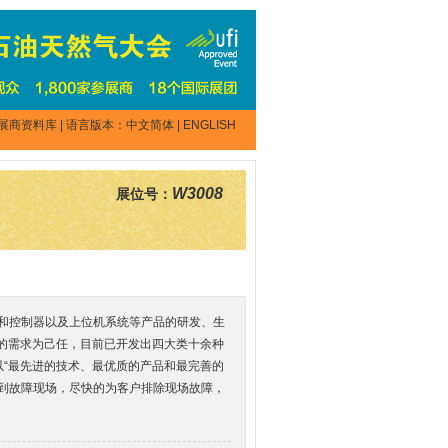
展商资料库
| 语言版本：
中文简体
|
ENGLISH
W3008
展位号：
器和控制器以及上位机系统等产品的研发、生
的需求为己任，目前已开发出四大类十余种
以“最先进的技术、最优质的产品和最完善的
赶到故障现场，尽快的为客户排除现场故障，