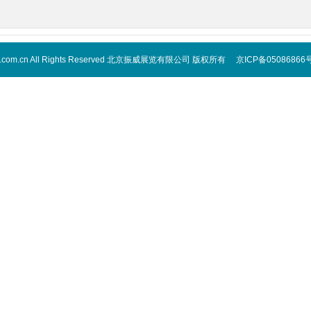
 cippe.com.cn All Rights Reserved 北京振威展览有限公司 版权所有 京ICP备05086