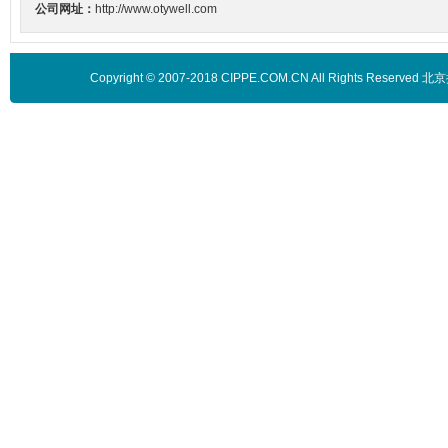
公司网址：
http://www.otywell.com
Copyright © 2007-2018 CIPPE.COM.CN All Rights 