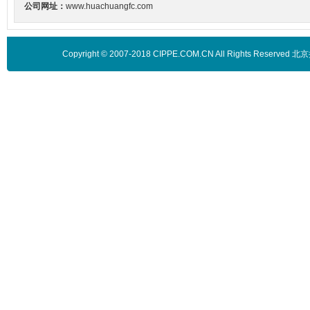
公司网址：
www.huachuangfc.com
Copyright © 2007-2018 CIPPE.COM.CN All Rights 