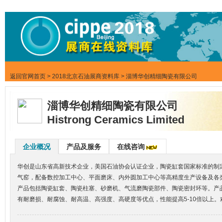
返回官网首页
>
2018北京石油展商资料库
> 淄博华创精细陶瓷有限公司
淄博华创精细陶瓷有限公司
Histrong Ceramics Limited
企业概况
产品及服务
在线咨询
华创是山东省高新技术企业，美国石油协会认证企业，陶瓷缸套国家标准的制定单位，I
气窑，配备数控加工中心、平面磨床、内外圆加工中心等高精度生产设备及各
产品包括陶瓷缸套、陶瓷柱塞、砂磨机、气流磨陶瓷部件、陶瓷密封环等。产
有耐磨损、耐腐蚀、耐高温、高强度、高硬度等优点，性能提高5-10倍以上