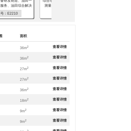
备研发制造、油田一
综合录井仪、钻井仪表、无线随钻
集石油设备制造、
服务、油田综合解决
测量仪、防喷器组、远程控制装
油田油气工程、科
EPC工程总承包三
置、井口装置及采油树、压井节流
大型综
：E2210
展位号：E2020
展位号：E
性国际化企业集团
管汇及阀门
围
面积
查看详情
2
36m
查看详情
2
36m
查看详情
2
27m
查看详情
2
27m
查看详情
2
36m
查看详情
2
18m
查看详情
2
9m
查看详情
2
9m
2