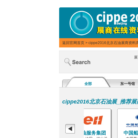
返回官网首页
>
cippe2016北京石油展商资料
展
全部
东一号馆
cippe2016北京石油展_推荐
烟台杰瑞石油服务集团
中国船