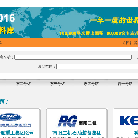
库
返回往届
商名称：
展
展品范围：
东二号馆
东三号馆
东四号馆
西一号馆
展商：
舶重工集团公司
南阳二机石油装备集团
科