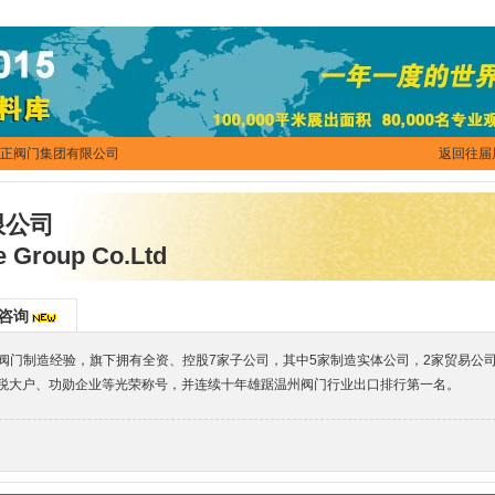
方正阀门集团有限公司
返回往届
限公司
e Group Co.Ltd
咨询
门制造经验，旗下拥有全资、控股7家子公司，其中5家制造实体公司，2家贸易公司，
过纳税大户、功勋企业等光荣称号，并连续十年雄踞温州阀门行业出口排行第一名。