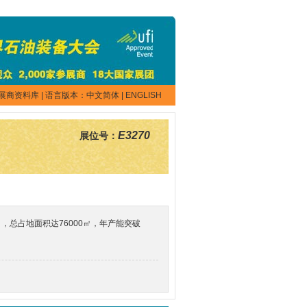
展商资料库
| 语言版本：
中文简体
|
ENGLISH
E3270
展位号：
总占地面积达76000㎡，年产能突破