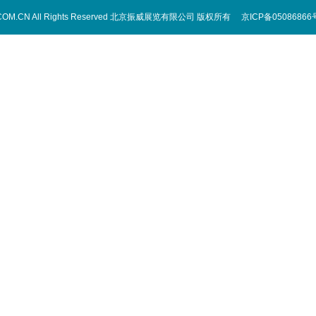
IPPE.COM.CN All Rights Reserved 北京振威展览有限公司 版权所有 京ICP备05086