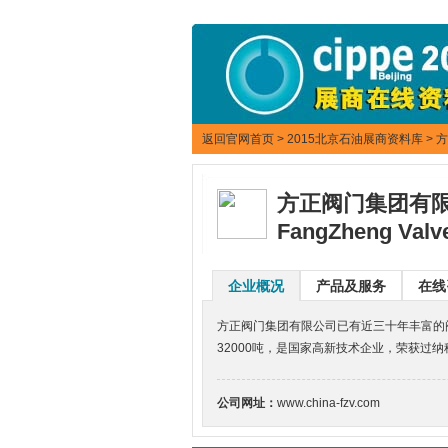
返回官网首页
>
2015北京石油展商资料库
> 
方正阀门集团有
FangZheng Valv
企业概况
产品及服务
在线
方正阀门集团有限公司已有近三十年丰富的阀
32000吨，是国家高新技术企业，荣获
公司网址：
www.china-fzv.com