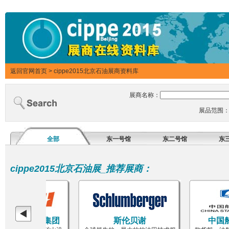
返回官网首页
>
cippe2015北京石油展商资料库
展商名称：
展品范围
全部
东一号馆
东二号馆
东
cippe2015北京石油展_推荐展商：
瑞石油服务集团
斯伦贝谢
中国